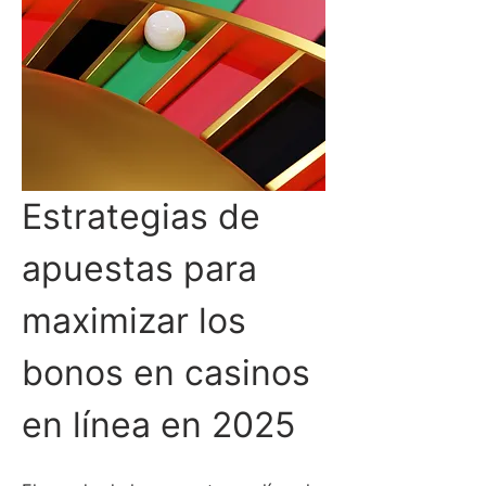
Estrategias de 
apuestas para 
maximizar los 
bonos en casinos 
en línea en 2025