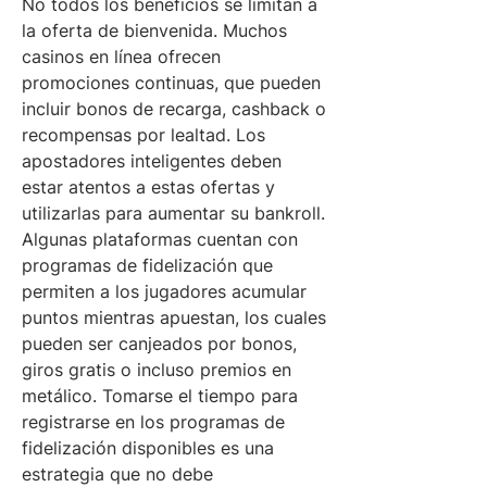
No todos los beneficios se limitan a 
la oferta de bienvenida. Muchos 
casinos en línea ofrecen 
promociones continuas, que pueden 
incluir bonos de recarga, cashback o 
recompensas por lealtad. Los 
apostadores inteligentes deben 
estar atentos a estas ofertas y 
utilizarlas para aumentar su bankroll. 
Algunas plataformas cuentan con 
programas de fidelización que 
permiten a los jugadores acumular 
puntos mientras apuestan, los cuales 
pueden ser canjeados por bonos, 
giros gratis o incluso premios en 
metálico. Tomarse el tiempo para 
registrarse en los programas de 
fidelización disponibles es una 
estrategia que no debe 