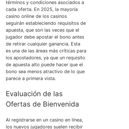
términos y condiciones asociados a 
cada oferta. En 2025, la mayoría 
casino online de los casinos 
seguirán estableciendo requisitos de 
apuesta, que son las veces que el 
jugador debe apostar el bono antes 
de retirar cualquier ganancia. Esta 
es una de las áreas más críticas para 
los apostadores, ya que un requisito 
de apuesta alto puede hacer que el 
bono sea menos atractivo de lo que 
parece a primera vista.
Evaluación de las 
Ofertas de Bienvenida
Al registrarse en un casino en línea, 
los nuevos jugadores suelen recibir 