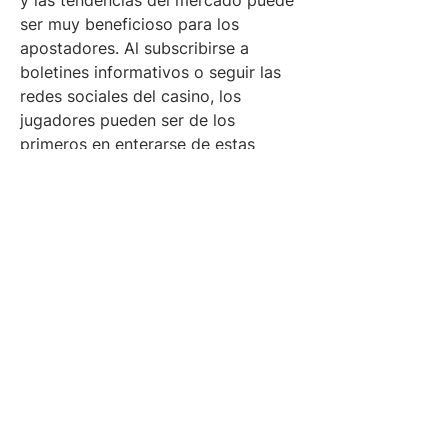
y las tendencias del mercado puede 
ser muy beneficioso para los 
apostadores. Al subscribirse a 
boletines informativos o seguir las 
redes sociales del casino, los 
jugadores pueden ser de los 
primeros en enterarse de estas 
ofertas exclusivas.
Conclusiones Finales y 
Consejos Prácticos
Maximizar los bonos en los casinos 
en línea en 2025 requiere una 
combinación de estrategia, gestión 
de recursos y conocimiento del 
entorno de apuestas. Comprender 
los términos de los bonos, evaluar 