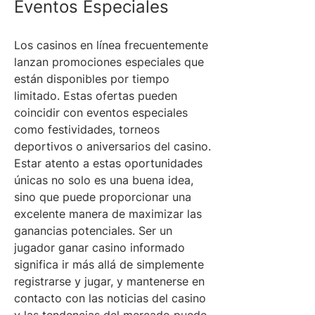
Eventos Especiales
Los casinos en línea frecuentemente 
lanzan promociones especiales que 
están disponibles por tiempo 
limitado. Estas ofertas pueden 
coincidir con eventos especiales 
como festividades, torneos 
deportivos o aniversarios del casino. 
Estar atento a estas oportunidades 
únicas no solo es una buena idea, 
sino que puede proporcionar una 
excelente manera de maximizar las 
ganancias potenciales. Ser un 
jugador ganar casino informado 
significa ir más allá de simplemente 
registrarse y jugar, y mantenerse en 
contacto con las noticias del casino 