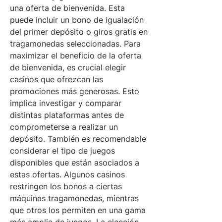
una oferta de bienvenida. Esta 
puede incluir un bono de igualación 
del primer depósito o giros gratis en 
tragamonedas seleccionadas. Para 
maximizar el beneficio de la oferta 
de bienvenida, es crucial elegir 
casinos que ofrezcan las 
promociones más generosas. Esto 
implica investigar y comparar 
distintas plataformas antes de 
comprometerse a realizar un 
depósito. También es recomendable 
considerar el tipo de juegos 
disponibles que están asociados a 
estas ofertas. Algunos casinos 
restringen los bonos a ciertas 
máquinas tragamonedas, mientras 
que otros los permiten en una gama 