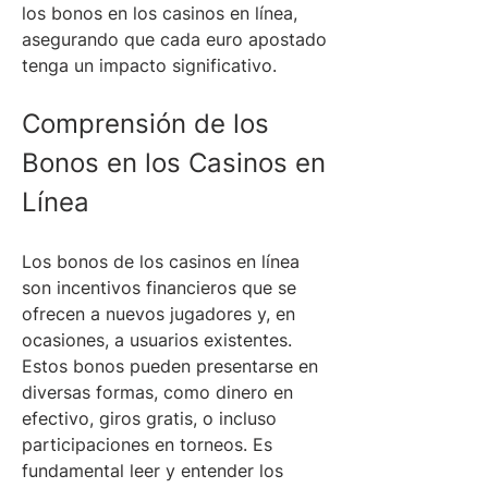
los bonos en los casinos en línea, 
asegurando que cada euro apostado 
tenga un impacto significativo.
Comprensión de los 
Bonos en los Casinos en 
Línea
Los bonos de los casinos en línea 
son incentivos financieros que se 
ofrecen a nuevos jugadores y, en 
ocasiones, a usuarios existentes. 
Estos bonos pueden presentarse en 
diversas formas, como dinero en 
efectivo, giros gratis, o incluso 
participaciones en torneos. Es 
fundamental leer y entender los 